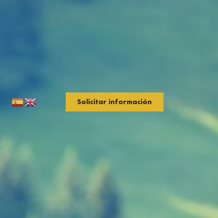
Solicitar información