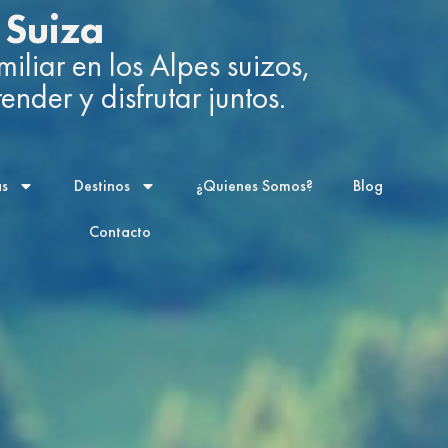
 Suiza
iliar en los Alpes suizos,
nder y disfrutar juntos.
as
Destinos
¿Quienes Somos?
Blog
Contacto