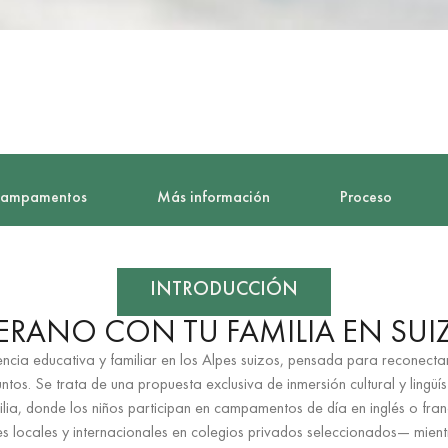
Campamentos
Más información
Proceso
INTRODUCCIÓN
ERANO CON TU FAMILIA EN SUI
ncia educativa y familiar en los Alpes suizos, pensada para reconecta
juntos. Se trata de una propuesta exclusiva de inmersión cultural y lingüí
ilia, donde los niños participan en campamentos de día en inglés o fra
es locales y internacionales en colegios privados seleccionados— mient