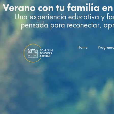
Verano con tu familia en
Una experiencia educativa y fam
pensada para reconectar, apre
Home
Program